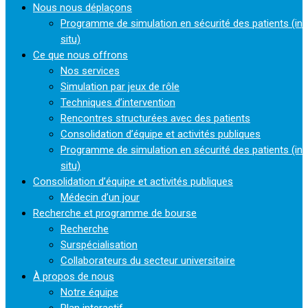
Nous nous déplaçons
Programme de simulation en sécurité des patients (in
situ)
Ce que nous offrons
Nos services
Simulation par jeux de rôle
Techniques d’intervention
Rencontres structurées avec des patients
Consolidation d’équipe et activités publiques
Programme de simulation en sécurité des patients (in
situ)
Consolidation d’équipe et activités publiques
Médecin d’un jour
Recherche et programme de bourse
Recherche
Surspécialisation
Collaborateurs du secteur universitaire
À propos de nous
Notre équipe
Plan interactif