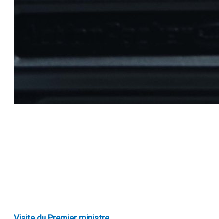
Visite du Premier ministre