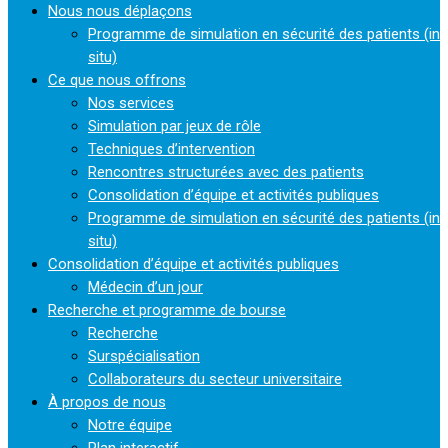
Nous nous déplaçons
Programme de simulation en sécurité des patients (in
situ)
Ce que nous offrons
Nos services
Simulation par jeux de rôle
Techniques d’intervention
Rencontres structurées avec des patients
Consolidation d’équipe et activités publiques
Programme de simulation en sécurité des patients (in
situ)
Consolidation d’équipe et activités publiques
Médecin d’un jour
Recherche et programme de bourse
Recherche
Surspécialisation
Collaborateurs du secteur universitaire
À propos de nous
Notre équipe
Plan interactif