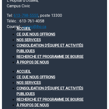
L’Hôpital d’Ottawa,
Campus Civic
Tel:
613-798-5555
, poste 13300
Téléc. : 613-761-4058
Courriel :
uossc@lho.ca
ACCUEIL
CE QUE NOUS OFFRONS
NOS SERVICES
CONSOLIDATION D’ÉQUIPE ET ACTIVITÉS
PUBLIQUES
RECHERCHE ET PROGRAMME DE BOURSE
À PROPOS DE NOUS
ACCUEIL
CE QUE NOUS OFFRONS
NOS SERVICES
CONSOLIDATION D’ÉQUIPE ET ACTIVITÉS
PUBLIQUES
RECHERCHE ET PROGRAMME DE BOURSE
À PROPOS DE NOUS