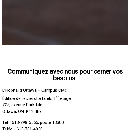
Communiquez avec nous pour cerner vos
besoins.
L’Hôpital d’Ottawa – Campus Civic
er
Édifice de recherche Loeb, 1
étage
725, avenue Parkdale
Ottawa, ON K1Y 4E9
Tél. : 613-798-5555, poste 13300
Téléc. : 613-761-4058