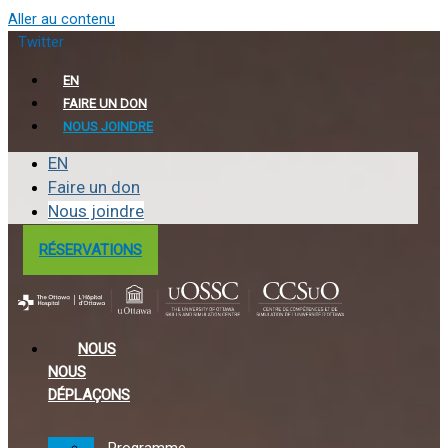
Aller au contenu
Twitter
EN
FAIRE UN DON
NOUS JOINDRE
EN
Faire un don
Nous joindre
RÉSERVATIONS
NOUS
NOUS
DÉPLAÇONS
Programme