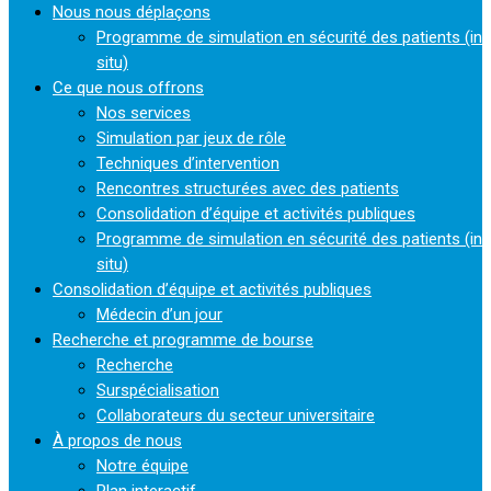
Nous nous déplaçons
Programme de simulation en sécurité des patients (in
situ)
Ce que nous offrons
Nos services
Simulation par jeux de rôle
Techniques d’intervention
Rencontres structurées avec des patients
Consolidation d’équipe et activités publiques
Programme de simulation en sécurité des patients (in
situ)
Consolidation d’équipe et activités publiques
Médecin d’un jour
Recherche et programme de bourse
Recherche
Surspécialisation
Collaborateurs du secteur universitaire
À propos de nous
Notre équipe
Plan interactif