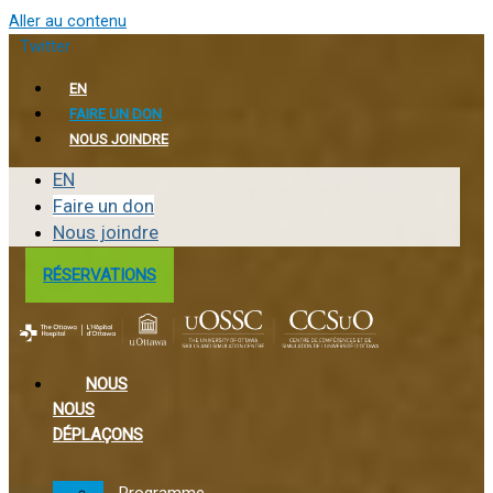
Aller au contenu
Twitter
EN
FAIRE UN DON
NOUS JOINDRE
EN
Faire un don
Nous joindre
RÉSERVATIONS
NOUS
NOUS
DÉPLAÇONS
Programme