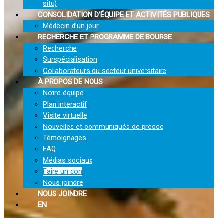
situ)
CONSOLIDATION D’ÉQUIPE ET ACTIVITÉS PUBLIQUES
Médecin d’un jour
RECHERCHE ET PROGRAMME DE BOURSE
Recherche
Surspécialisation
Collaborateurs du secteur universitaire
À PROPOS DE NOUS
Notre équipe
Plan interactif
Visite virtuelle
Nouvelles et communiqués de presse
Témoignages
FAQ
Médias sociaux
Faire un don
Nous joindre
NOUS JOINDRE
EN