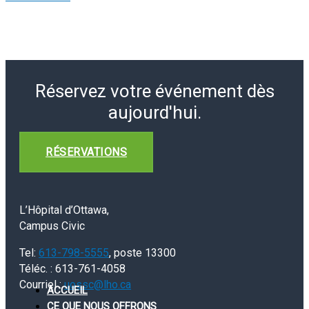
Réservez votre événement dès
aujourd'hui.
RÉSERVATIONS
L’Hôpital d’Ottawa,
Campus Civic
Tel:
613-798-5555
, poste 13300
Téléc. : 613-761-4058
Courriel :
uossc@lho.ca
ACCUEIL
CE QUE NOUS OFFRONS