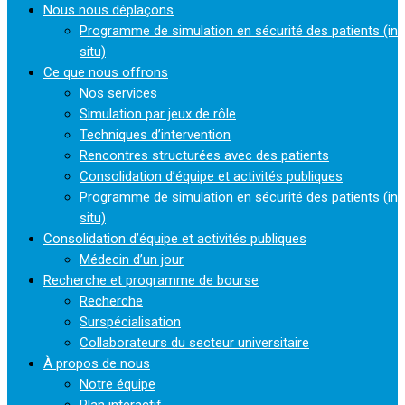
Nous nous déplaçons
Programme de simulation en sécurité des patients (in
situ)
Ce que nous offrons
Nos services
Simulation par jeux de rôle
Techniques d’intervention
Rencontres structurées avec des patients
Consolidation d’équipe et activités publiques
Programme de simulation en sécurité des patients (in
situ)
Consolidation d’équipe et activités publiques
Médecin d’un jour
Recherche et programme de bourse
Recherche
Surspécialisation
Collaborateurs du secteur universitaire
À propos de nous
Notre équipe
Plan interactif