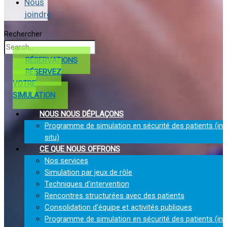
Nous
joindre
Rechercher
RÉSERVATIONS
RÉSERVEZ
VOTRE
SIMULATION
NOUS NOUS DÉPLAÇONS
Programme de simulation en sécurité des patients (in
situ)
CE QUE NOUS OFFRONS
Nos services
Simulation par jeux de rôle
Techniques d’intervention
Rencontres structurées avec des patients
Consolidation d’équipe et activités publiques
Programme de simulation en sécurité des patients (in