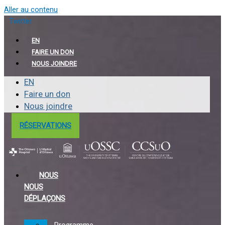
Aller au contenu
Twitter
EN
FAIRE UN DON
NOUS JOINDRE
EN
Faire un don
Nous joindre
RÉSERVATIONS
NOUS
NOUS
DÉPLAÇONS
Programme