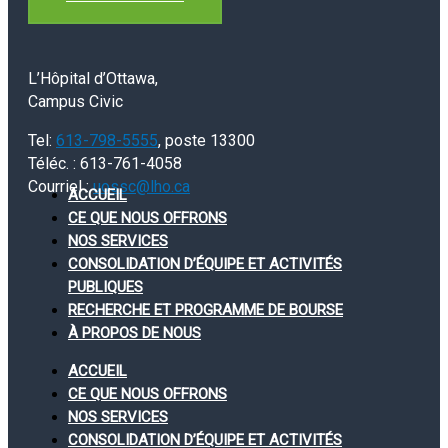
L’Hôpital d’Ottawa,
Campus Civic
Tel:
613-798-5555
, poste 13300
Téléc. : 613-761-4058
Courriel :
uossc@lho.ca
ACCUEIL
CE QUE NOUS OFFRONS
NOS SERVICES
CONSOLIDATION D’ÉQUIPE ET ACTIVITÉS
PUBLIQUES
RECHERCHE ET PROGRAMME DE BOURSE
À PROPOS DE NOUS
ACCUEIL
CE QUE NOUS OFFRONS
NOS SERVICES
CONSOLIDATION D’ÉQUIPE ET ACTIVITÉS