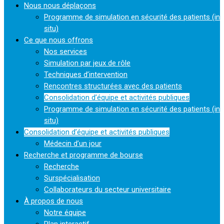
Nous nous déplaçons
Programme de simulation en sécurité des patients (in
situ)
Ce que nous offrons
Nos services
Simulation par jeux de rôle
Techniques d’intervention
Rencontres structurées avec des patients
Consolidation d’équipe et activités publiques
Programme de simulation en sécurité des patients (in
situ)
Consolidation d’équipe et activités publiques
Médecin d’un jour
Recherche et programme de bourse
Recherche
Surspécialisation
Collaborateurs du secteur universitaire
À propos de nous
Notre équipe
Plan interactif