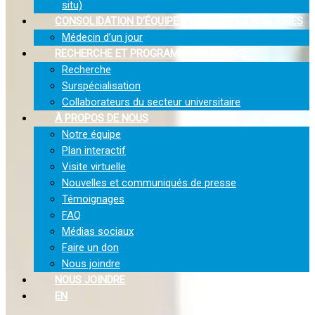
situ)
CONSOLIDATION D’ÉQUIPE ET ACTIVITÉS PUBLIQUES
Médecin d’un jour
RECHERCHE ET PROGRAMME DE BOURSE
Recherche
Surspécialisation
Collaborateurs du secteur universitaire
À PROPOS DE NOUS
Notre équipe
Plan interactif
Visite virtuelle
Nouvelles et communiqués de presse
Témoignages
FAQ
Médias sociaux
Faire un don
Nous joindre
NOUS JOINDRE
EN