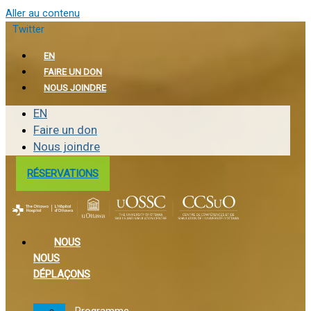
Aller au contenu
Twitter
EN
FAIRE UN DON
NOUS JOINDRE
EN
Faire un don
Nous joindre
RÉSERVATIONS
NOUS
NOUS
DÉPLAÇONS
Programme